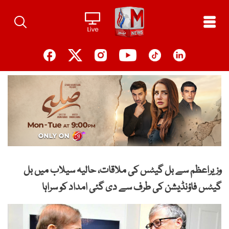
Ski
t
conten
وزیراعظم سے بل گیٹس کی ملاقات، حالیہ سیلاب میں بل
گیٹس فاؤنڈیشن کی طرف سے دی گئی امداد کو سراہا