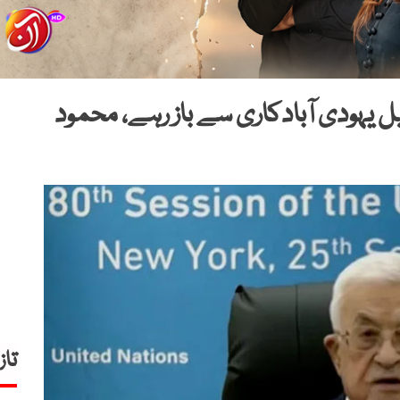
ل یہودی آبادکاری سے باز رہے، محمود
تاز