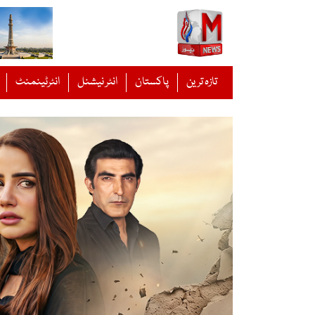
Ski
t
conten
تازہ ترین
پاکستان
انٹر نیشنل
انٹرٹینمنٹ