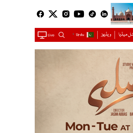
ل میڈیا
ویڈیوز
Urdu
▼