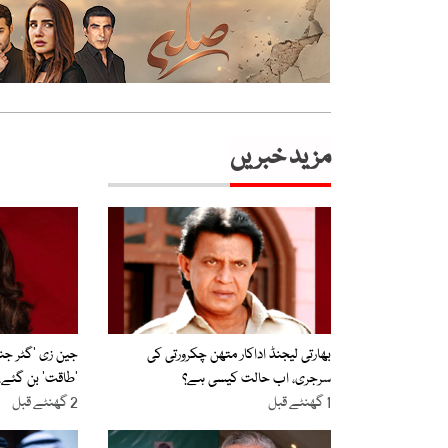
مزید خبریں
بھارتی لیجنڈ اداکار متھن چکرورتی کی
جین زی ’گٹر ج
سرجری، اب حالت کیسی ہے؟
’طاقت‘ بن گئے، ک
1 گھنٹے قبل
2 گھنٹے قبل