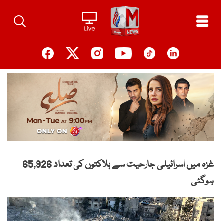
Ski
t
conten
غزہ میں اسرائیلی جارحیت سے ہلاکتوں کی تعداد 65,926
ہوگئی