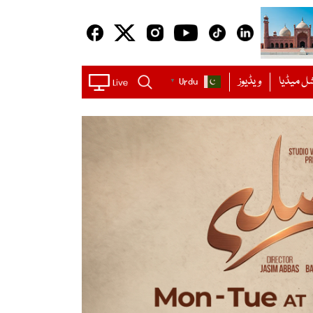
ل میڈیا
ویڈیوز
Urdu
▼