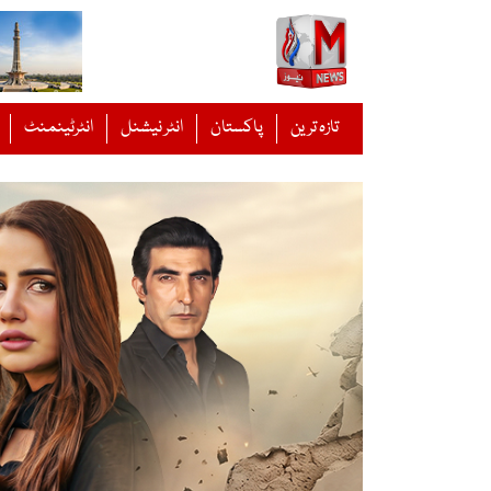
Ski
t
conten
تازہ ترین
پاکستان
انٹر نیشنل
انٹرٹینمنٹ