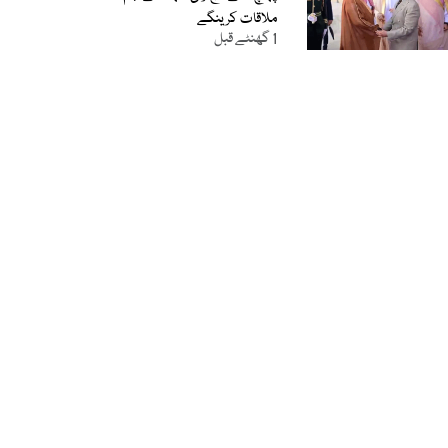
ملاقات کرینگے
1 گھنٹے قبل