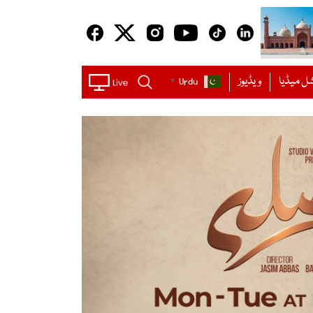
ل میڈیا
ویڈیوز
Urdu
▼