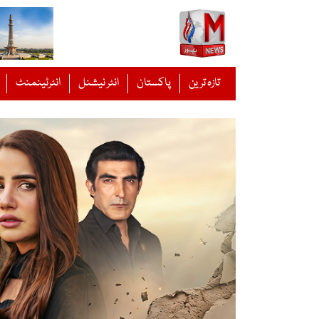
Ski
t
conten
تازہ ترین
پاکستان
انٹر نیشنل
انٹرٹینمنٹ