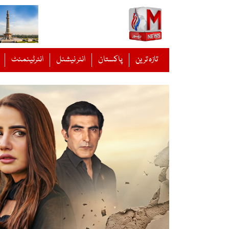
Ski
t
conten
تازہ ترین
پاکستان
انٹر نیشنل
انٹرٹینمنٹ