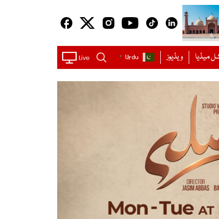
ل میڈیا
ویڈیوز
Urdu
▼