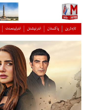
Ski
t
conten
تازہ ترین
پاکستان
انٹر نیشنل
انٹرٹینمنٹ