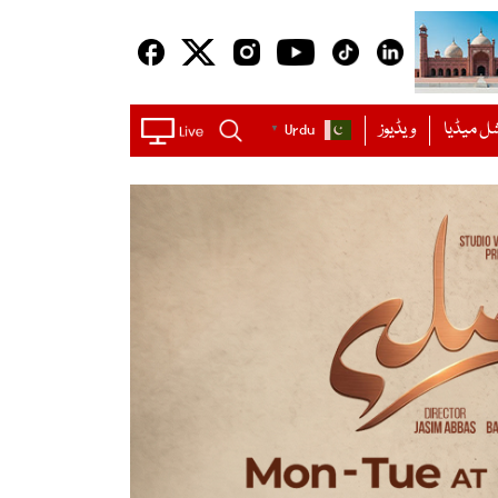
ل میڈیا
ویڈیوز
Urdu
▼