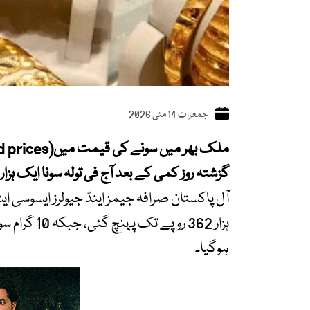
جمعرات 14 مئی 2026
گزشتہ روز کمی کے بعد آج فی تولہ سونا ایک ہزا
ہوگیا۔