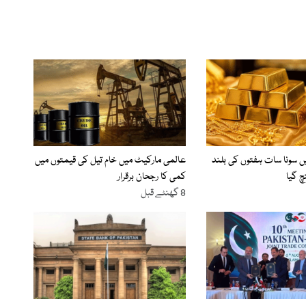
 سونا سات ہفتوں کی بلند
عالمی مارکیٹ میں خام تیل کی قیمتوں میں
چ گیا
کمی کا رجحان برقرار
8 گھنٹے قبل