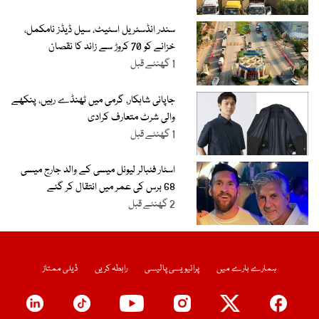
سندر انڈسٹریل اسٹیٹ، سیل ڈیڈز نامکمل،
خزانے کو 70 کروڑ سے زائد کا نقصان
1 گھنٹے قبل
جاپانی شاہکار، گرمی میں ٹھنڈے رہیں، پنکھے
والی شرٹ متعارف کرادی
1 گھنٹے قبل
اسٹار فٹبالر لیونل میسی کے والد جارج میسی
68 برس کی عمر میں انتقال کر گئے
2 گھنٹے قبل
ہمارے بارے میں
پرائیویسی پالیسی
رابطہ کریں
ڈیلی ممتاز