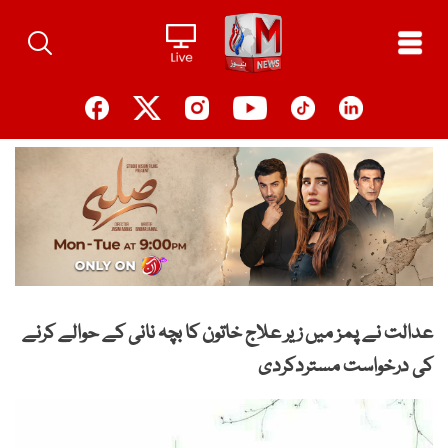
Ski
t
conten
عدالت نے پمز میں زیر علاج خاتون کا بچہ نانی کے حوالے کرنے
کی درخواست مستردکردی