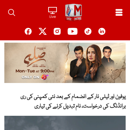
Ski
t
conten
یوفون اور ٹیلی نار کے انضمام کے بعد نئی کمپنی کی ری
برانڈنگ کی درخواست، نام تبدیل کرنے کی تیاری