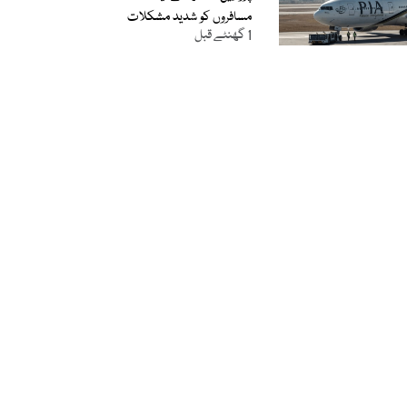
مسافروں کو شدید مشکلات
1 گھنٹے قبل