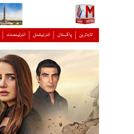
Ski
t
conten
تازہ ترین
پاکستان
انٹر نیشنل
انٹرٹینمنٹ