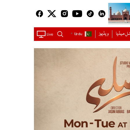
ل میڈیا
ویڈیوز
Urdu
▼