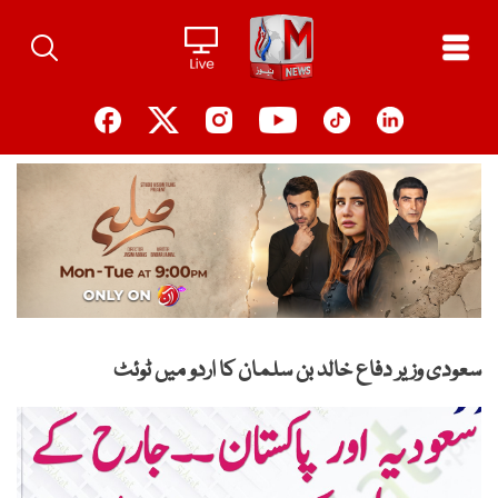
Ski
t
conten
سعودی وزیر دفاع خالد بن سلمان کا اردو میں ٹوئٹ