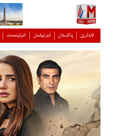
Ski
t
conten
تازہ ترین
پاکستان
انٹر نیشنل
انٹرٹینمنٹ