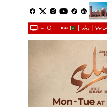
ل میڈیا
ویڈیوز
Urdu
▼