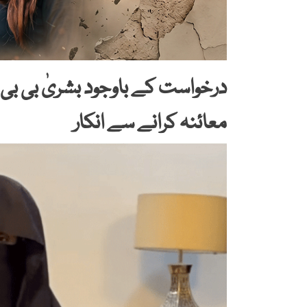
درخواست کے باوجود بشریٰ بی بی ک
معائنہ کرانے سے انکار