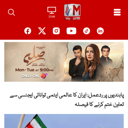
Ski
t
conten
پابندیوں پر ردعمل: ایران کا عالمی ایٹمی توانائی ایجنسی سے
تعاون ختم کرنے کا فیصلہ