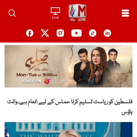
Ski
t
conten
فلسطین کو ریاست تسلیم کرنا حماس کے لیے انعام ہے، وائٹ
ہاؤس