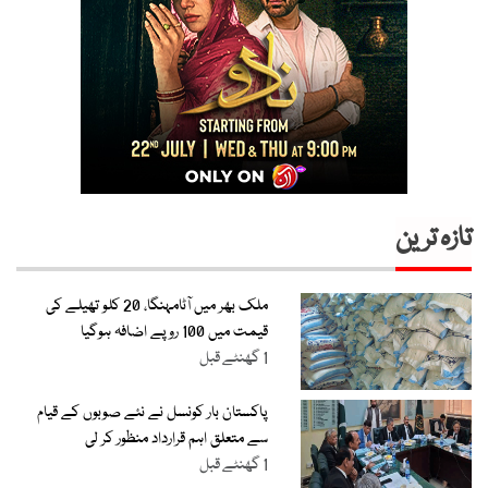
تازہ ترین
ملک بھر میں آٹامہنگا، 20 کلو تھیلے کی
قیمت میں 100 روپے اضافہ ہوگیا
1 گھنٹے قبل
پاکستان بار کونسل نے نئے صوبوں کے قیام
سے متعلق اہم قرارداد منظور کر لی
1 گھنٹے قبل