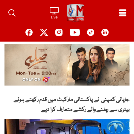
Ski
t
conten
جاپانی کمپنی نے پاکستانی مارکیٹ میں قدم رکھتے ہوئے
بیٹری سے چلنے والے رکشے متعارف کرا دیے