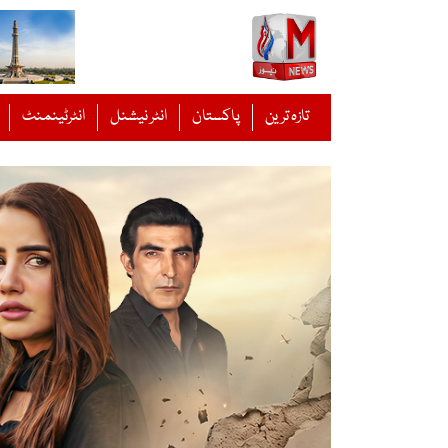
Ski
t
conten
تازہ ترین
پاکستان
انٹر نیشنل
انٹرٹینمنٹ