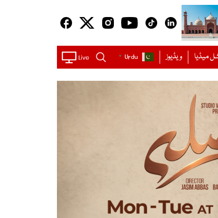
ل میڈیا
ویڈیوز
Urdu
▼