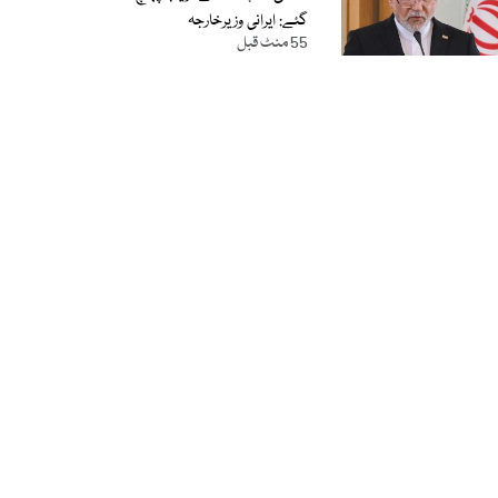
گئے: ایرانی وزیرخارجہ
55 منٹ قبل