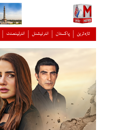
Ski
t
conten
تازہ ترین
پاکستان
انٹر نیشنل
انٹرٹینمنٹ