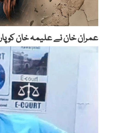
عمران خان نے علیمہ خان کو پار