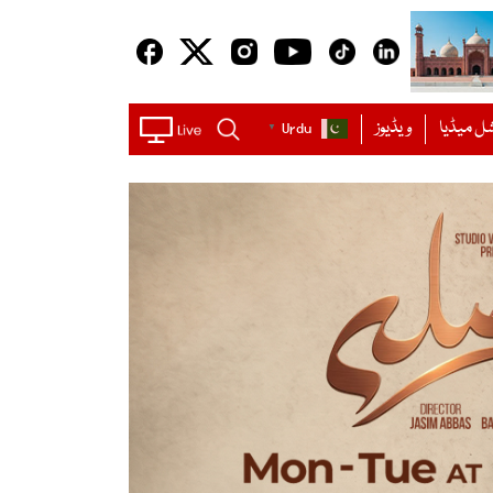
ل میڈیا
ویڈیوز
Urdu
▼