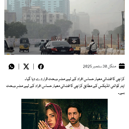
منگل 30 ستمبر 2025
کراچی کا فضائی معیار حساس افراد کے لیے مضرِ صحت قرار دے دیا گیا۔
ایئر کوالٹی انڈیکس کے مطابق کراچی کا فضائی معیار حساس افراد کے لیے مضرِ صحت
ہے۔