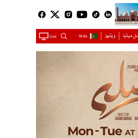
ل میڈیا
ویڈیوز
Urdu
▼