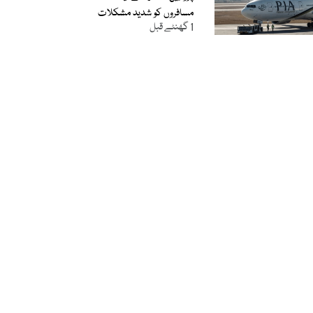
مسافروں کو شدید مشکلات
1 گھنٹے قبل