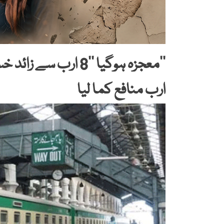
ارب منافع کما لیا