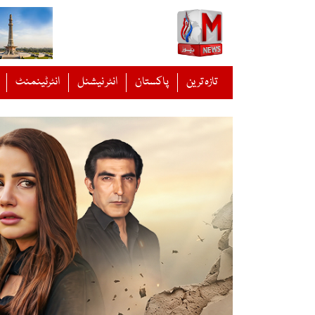
Ski
t
conten
تازہ ترین
پاکستان
انٹر نیشنل
انٹرٹینمنٹ