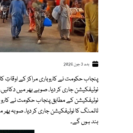
بدھ 3 جون 2026
نوٹیفکیشن جاری کر دیا، صوبے بھر میں دکانیں، 
نوٹیفکیشن کے مطابق پنجاب حکومت نے کاروباری
بند ہوں گے۔