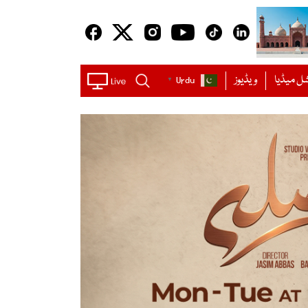
ل میڈیا
ویڈیوز
Urdu
▼