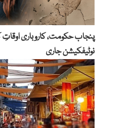
پنجاب حکومت، کاروباری اوقاتِ ک
نوٹیفکیشن جاری