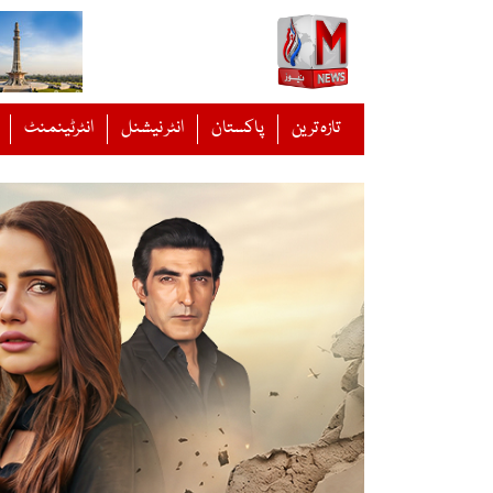
Ski
t
conten
تازہ ترین
پاکستان
انٹر نیشنل
انٹرٹینمنٹ