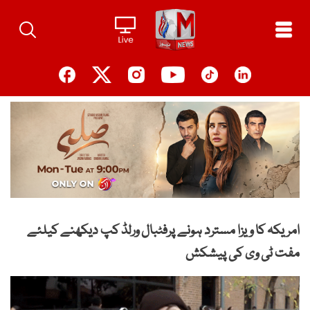
Ski
t
conten
امریکہ کا ویزا مسترد ہونے پرفٹبال ورلڈ کپ دیکھنے کیلئے
مفت ٹی وی کی پیشکش