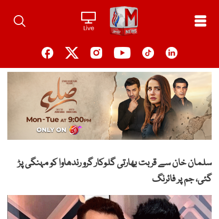
Ski
t
conten
سلمان خان سے قربت بھارتی گلوکار گرو رندھاوا کو مہنگی پڑ
گئی، جم پر فائرنگ