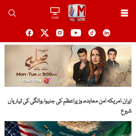
Ski
t
conten
ایران امریکہ امن معاہدہ، وزیراعظم کی جنیوا روانگی کی تیاریاں
شروع