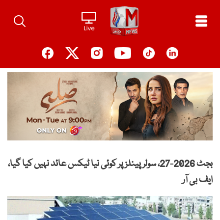
Ski
t
conten
بجٹ 2026-27، سولر پینلز پر کوئی نیا ٹیکس عائد نہیں کیا گیا،
ایف بی آر