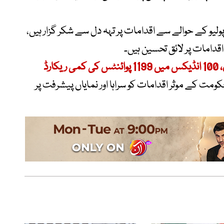
 پولیو کے حوالے سے اقدامات پر تہہ دل سے شکر گزار ہیں،
اقدامات پر لائق تحسین ہیں۔
ارڈ
ومت کے موثر اقدامات کو سراہا اور نمایاں پیشرفت پر