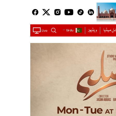
ل میڈیا
ویڈیوز
Urdu
▼