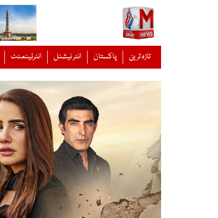
Ski
t
conten
تازہ ترین
پاکستان
انٹر نیشنل
انٹرٹینمنٹ