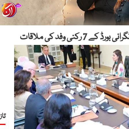
 رکنی وفد کی ملاقات
تاز