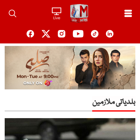
Ski
t
conten
بلدیاتی ملازمین