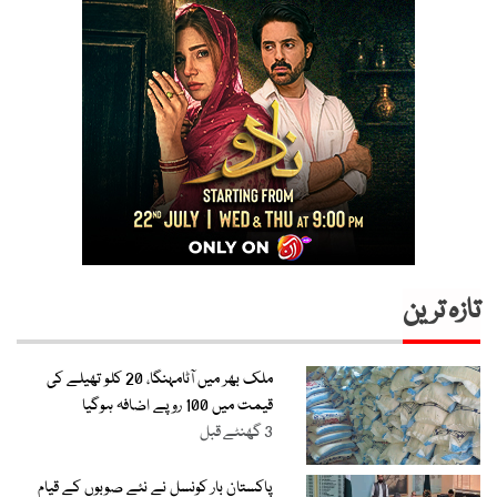
تازہ ترین
ملک بھر میں آٹامہنگا، 20 کلو تھیلے کی
قیمت میں 100 روپے اضافہ ہوگیا
3 گھنٹے قبل
پاکستان بار کونسل نے نئے صوبوں کے قیام