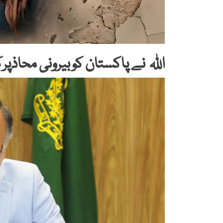
اللہ نے پاکستان کوبیرونی محاذپر