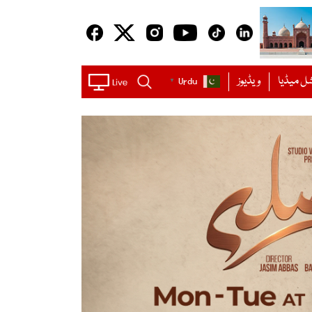
ل میڈیا
ویڈیوز
Urdu
▼