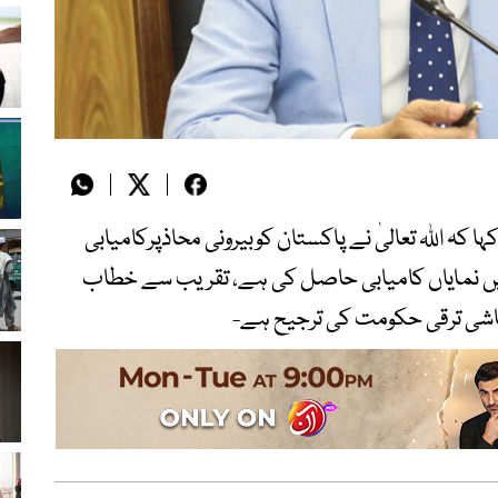
 کہ اللہ تعالیٰ نے پاکستان کوبیرونی محاذپرکامیابی
ں نمایاں کامیابی حاصل کی ہے، تقریب سے خطاب
معاشی ترقی حکومت کی ترجیح ہے-