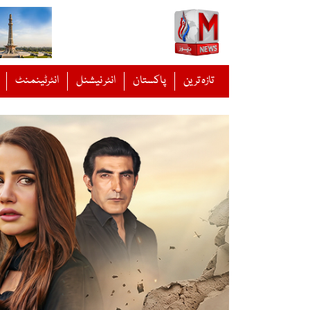
Ski
t
conten
تازہ ترین
پاکستان
انٹر نیشنل
انٹرٹینمنٹ