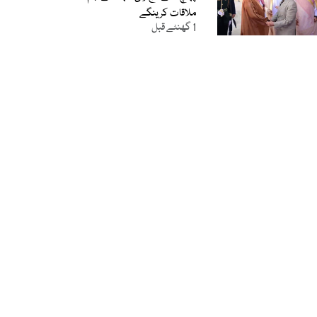
ملاقات کرینگے
1 گھنٹے قبل