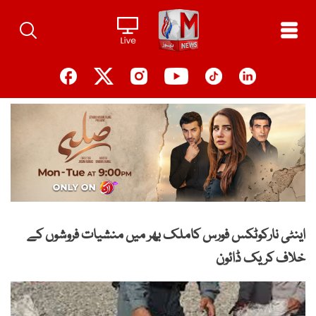
Ski
t
conten
اینٹی نارکوٹکس فورس کاملک بھر میں منشیات فروشوں کے
خلاف کریک ڈائون