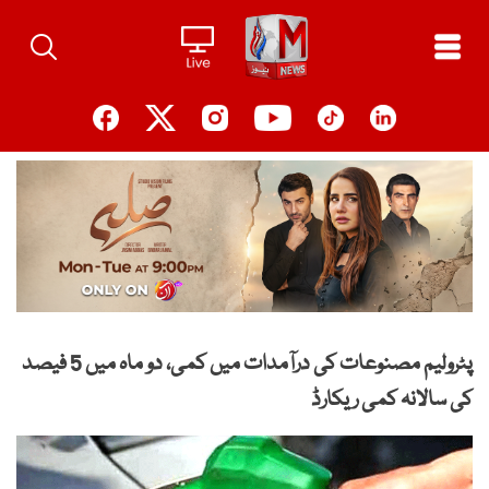
Ski
t
conten
پٹرولیم مصنوعات کی درآمدات میں کمی، دو ماہ میں 5 فیصد
کی سالانہ کمی ریکارڈ