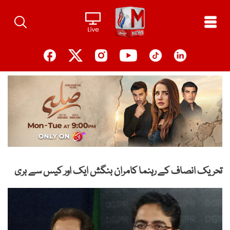
Ski
t
conten
تحریک انصاف کے رہنما کامران بنگش ایک اور کیس سے بری