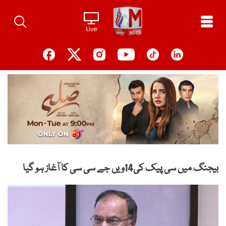
Ski
t
conten
بیجنگ میں سی پیک کی14ویں جے سی سی کا آغاز ہو گیا