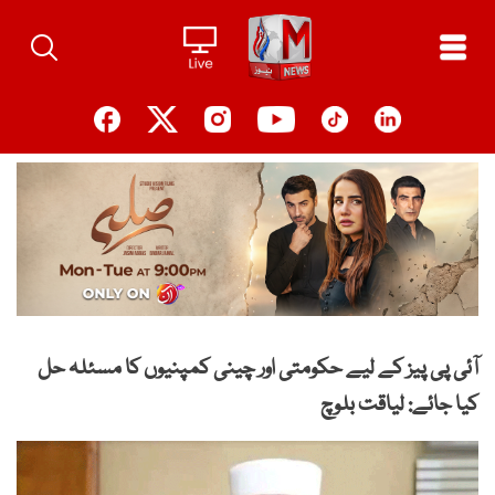
Ski
t
conten
آئی پی پیز کے لیے حکومتی اور چینی کمپنیوں کا مسئلہ حل
کیا جائے: لیاقت بلوچ