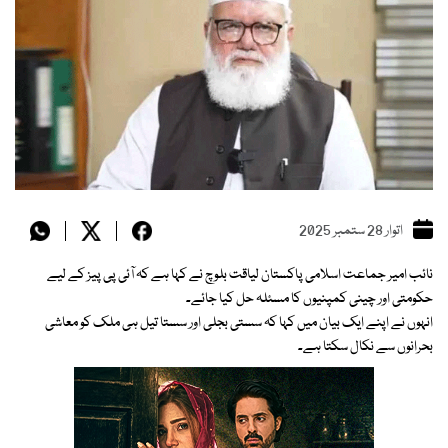
اتوار 28 ستمبر 2025
نائب امیر جماعت اسلامی پاکستان لیاقت بلوچ نے کہا ہے کہ آئی پی پیز کے لیے
حکومتی اور چینی کمپنیوں کا مسئلہ حل کیا جائے۔
انہوں نے اپنے ایک بیان میں کہا کہ سستی بجلی اور سستا تیل ہی ملک کو معاشی
بحرانوں سے نکال سکتا ہے۔