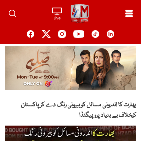
Ski
t
conten
بھارت کا اندرونی مسائل کو بیرونی رنگ دے کر پاکستان
کیخلاف بے بنیاد پروپیگنڈا