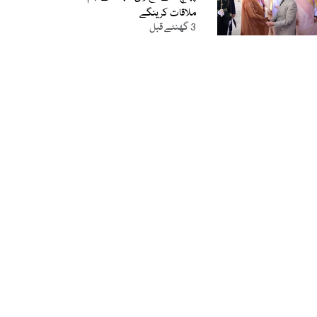
ملاقات کرینگے
3 گھنٹے قبل