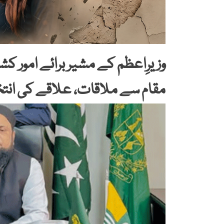
وزیرِاعظم کے مشیر برائے امور کش
مقام سے ملاقات، علاقے کی انتخ