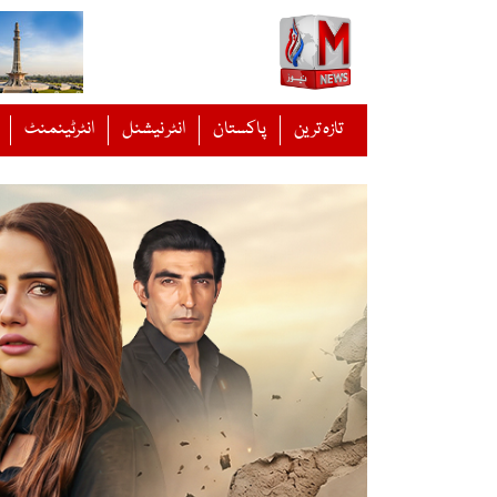
Ski
t
conten
تازہ ترین
پاکستان
انٹر نیشنل
انٹرٹینمنٹ