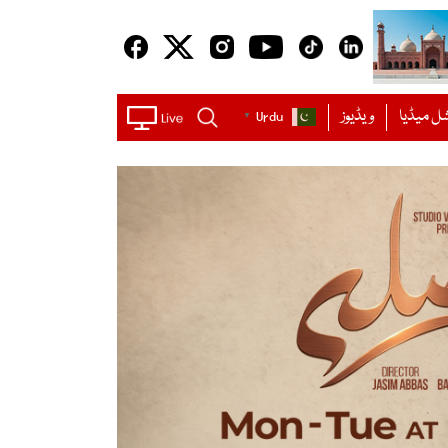
ل میڈیا
ویڈیوز
Urdu
▼