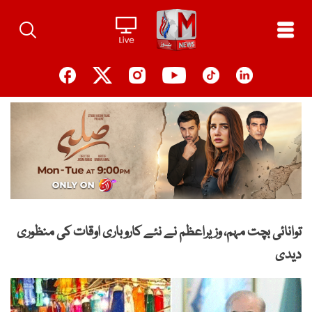
Ski
t
conten
توانائی بچت مہم، وزیراعظم نے نئے کاروباری اوقات کی منظوری
دیدی