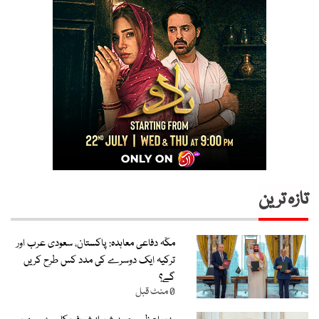
تازہ ترین
مکّہ دفاعی معاہدہ: پاکستان، سعودی عرب اور
ترکیہ ایک دوسرے کی مدد کس طرح کریں
گے؟
0 منٹ قبل