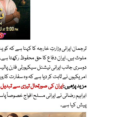
ترجمان ایرانی وزارتِ خارجہ کا کہنا ہے کہ کویت
ملوث ہیں، ایران دفاع کا حق محفوظ رکھتا ہے،
دوسری جانب ایرانی نیشنل سیکیورٹی فارن پالی
امریکیوں نے ثابت کر دیا ہے کہ وہ سفارت کارو
مزید پڑھیں:
ایران کی صورتحال تیزی سے تبدیل 
ابراہیم رضائی نے ایرانی مسلح افواج خصوصاً پاس
پیش کیا ہے۔