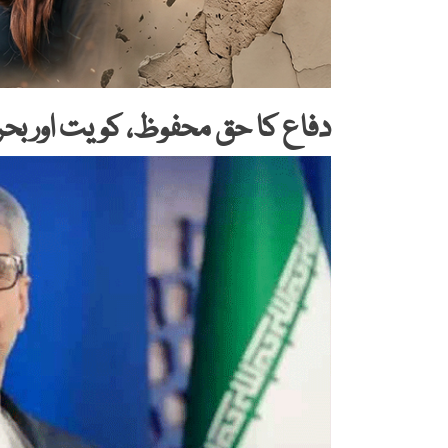
دفاع کا حق محفوظ، کویت اور بحرین