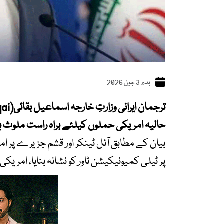
بدھ 3 جون 2026
حالیہ امریکی حملوں کیلئے براہ راست ملوث ہ
بیان کے مطابق آئل ٹینکر اور قشم جزیرے پ
پر ٹیلی کمیونیکیشن ٹاور کو نشانہ بنایا، ا