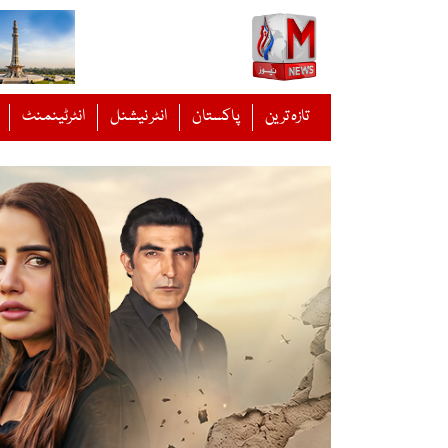
Ski
t
conten
تازہ ترین
پاکستان
انٹر نیشنل
انٹرٹینمنٹ