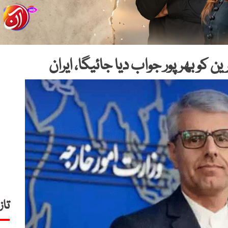
 کو بھرپور جواب دیا جائیگا، ایران
تاز