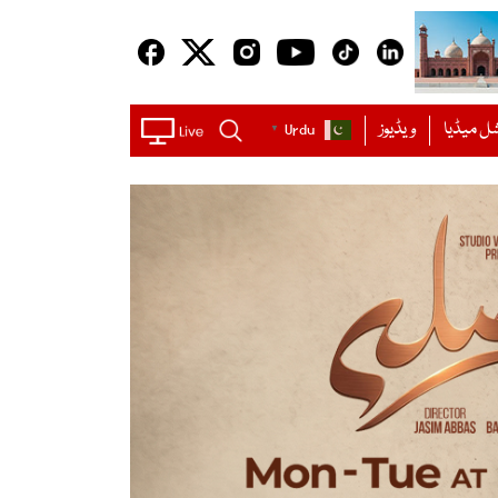
ل میڈیا
ویڈیوز
Urdu
▼