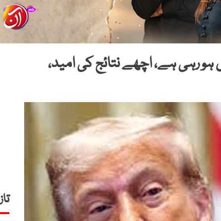
 ہو رہی ہے، اچھے نتائج کی امید،
تاز