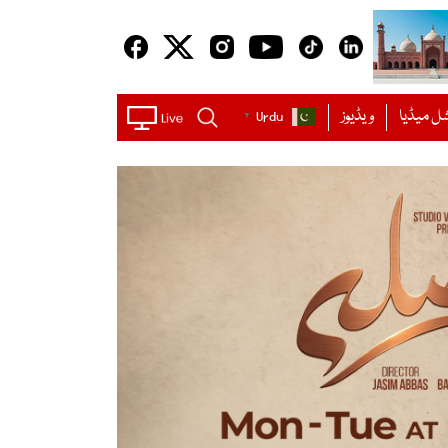
ل میڈیا
ویڈیوز
Urdu
▼