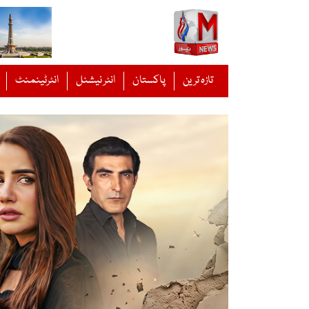
Ski
t
conten
تازہ ترین
پاکستان
انٹر نیشنل
انٹرٹینمنٹ