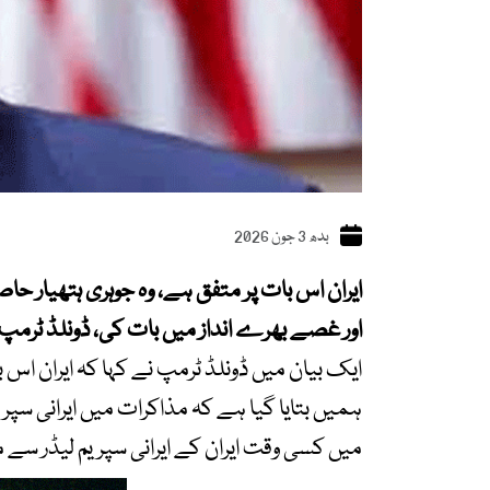
بدھ 3 جون 2026
اور غصے بھرے انداز میں بات کی، ڈونلڈ ٹرمپ 
ایک بیان میں ڈونلڈ ٹرمپ نے کہا کہ ایران اس 
ہمیں بتایا گیا ہے کہ مذاکرات میں ایرانی 
میں کسی وقت ایران کے ایرانی سپریم لیڈر سے 