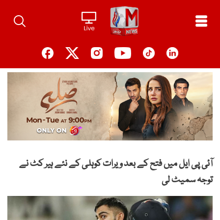
Ski
t
conten
آئی پی ایل میں فتح کے بعد ویرات کوہلی کے نئے ہیر کٹ نے
توجہ سمیٹ لی