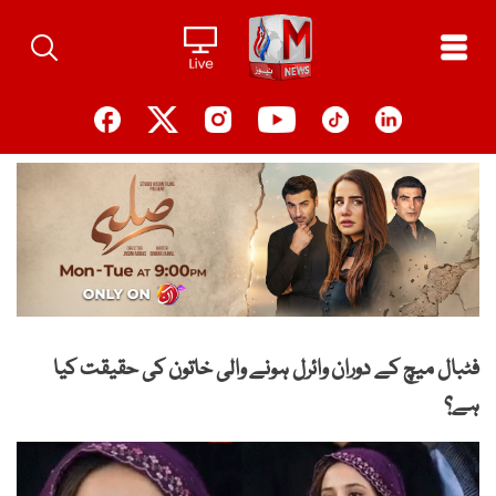
Ski
t
conten
فٹبال میچ کے دوران وائرل ہونے والی خاتون کی حقیقت کیا
ہے؟