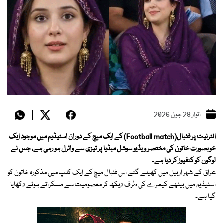
اتوار 28 جون 2026
انٹرنیٹ پر فٹبال(Football match) کے ایک میچ کے دوران اسٹیڈیم میں موجود ایک
خوبصورت خاتون کی مختصر ویڈیو سوشل میڈیا پر تیزی سے وائرل ہو رہی ہے، جس نے
لوگوں کو کنفیوز کر دیا ہے۔
عراق کے شہر اربیل میں کھیلے گئے اس فٹبال میچ کے ایک کلپ میں مذکورہ خاتون کو
اسٹیڈیم میں بیٹھے کیمرے کی طرف دیکھ کر معصومیت سے مسکراتے ہوئے دکھایا
گیا ہے۔