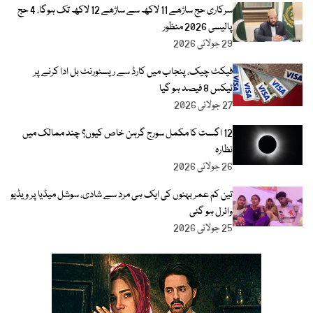
سرکاری حج ساڑھے 11 لاکھ سے ساڑھے 12 لاکھ تک ہوگا، 4 حج
پالیسی 2026 منظور
29 جولائی 2026
فیکٹ چیک، پنجاب میں کارڈ سے ریسٹورنٹ بل ادا کرنے پر
ٹیکس 8 فیصد ہو گیا
27 جولائی 2026
12 اگست کا مکمل سورج گرہن خاص کیوں؟ چند ممالک میں
نظارہ
26 جولائی 2026
تین کم عمر بہنوں کی ایک ہی مرد سے شادی، سوشل میڈیا پر ویڈیو
وائرل ہو گئی
25 جولائی 2026