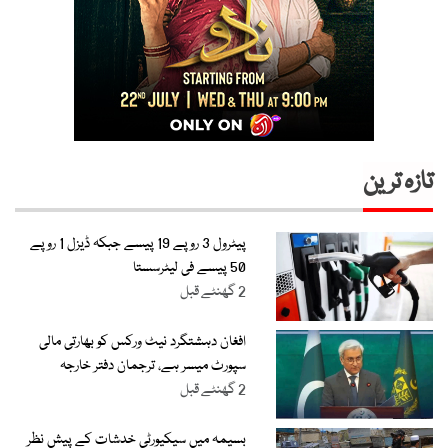
تازہ ترین
پیٹرول 3 روپے 19 پیسے جبکہ ڈیزل 1 روپے
50 پیسے فی لیٹرسستا
2 گھنٹے قبل
افغان دہشتگرد نیٹ ورکس کو بھارتی مالی
سپورٹ میسر ہے، ترجمان دفتر خارجہ
2 گھنٹے قبل
بسیمہ میں سیکیورٹی خدشات کے پیش نظر