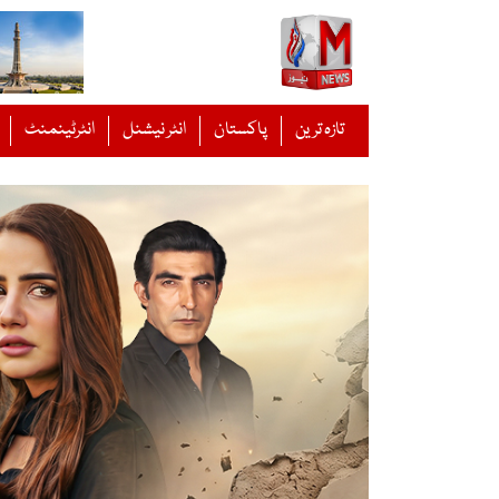
Ski
t
conten
تازہ ترین
پاکستان
انٹر نیشنل
انٹرٹینمنٹ