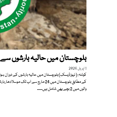
بلوچستان میں حالیہ بارشوں سے 
1 اپریل 2026
کوئٹہ: ( نیوزڈیسک) بلوچستان میں حالیہ بارشوں کے دوران ہو
والوں میں 2 بچے بھی شامل ہیں۔۔۔۔