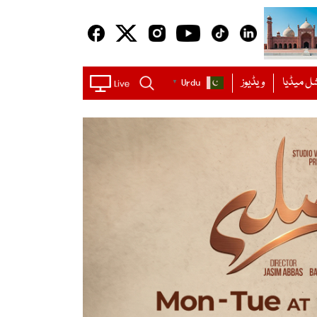
ل میڈیا
ویڈیوز
Urdu
▼