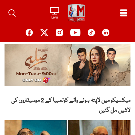
Ski
t
conten
میکسیکو میں لاپتہ ہونے والے کولمبیا کے 2 موسیقاروں کی
لاشیں مل گئیں