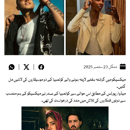
منگل 23 ستمبر 2025
میکسیکو میں گزشتہ ہفتے لاپتہ ہونے والے کولمبیا کے دو موسیقاروں کی لاشیں مل
گئیں۔
میڈیا رپورٹس کے مطابق اس حوالے سے کولمبیا کے صدر نے میکسیکو کے ہم منصب
سے دونوں فنکاروں کی تلاش میں مدد کی درخواست کی تھی۔