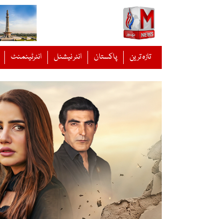
Ski
t
conten
تازہ ترین
پاکستان
انٹر نیشنل
انٹرٹینمنٹ