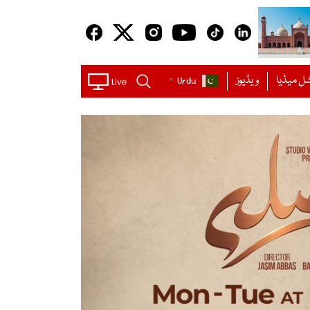
ل میڈیا
ویڈیوز
Urdu
▼