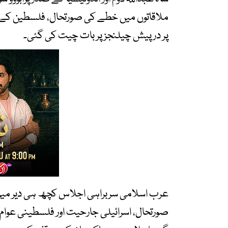
ملاقاتوں میں خطے کی صورتحال، فلسطین کے م
پر درپیش چیلنجز پر بات چیت کی گئی۔
عرب اسلامی سربراہی اجلاس کچھ ہی دیر میں
صورتحال، اسرائیلی جارحیت اور فلسطینی عوام