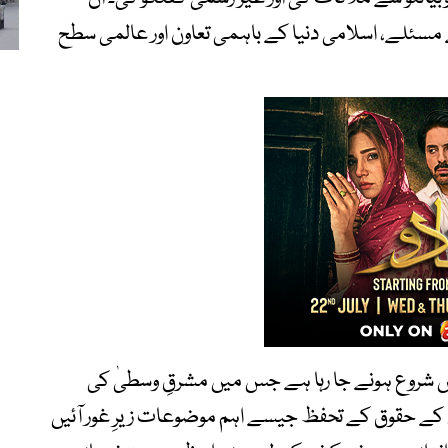
سئلے، اسلامی دنیا کے باہمی تعاون اور عالمی سطح
 شروع ہونے جا رہا ہے جس میں مشرقِ وسطیٰ کی
 کے حقوق کے تحفظ جیسے اہم موضوعات زیرِ غور آئیں