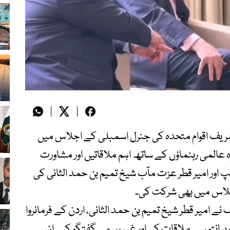
 شریف اقوام متحدہ کی جنرل اسمبلی کے اجلاس میں
عالمی رہنماؤں کے ساتھ اہم ملاقاتیں اور مشاورت
پ اور امیر قطر عزت مآب شیخ تمیم بن حمد الثانی کی
جلاس میں بھی شرکت کی۔
ے امیر قطر شیخ تمیم بن حمد الثانی، اردن کے فرمانروا
سوبیانتو سے ملاقات کی اور غیر رسمی گفتگو کی۔ ان