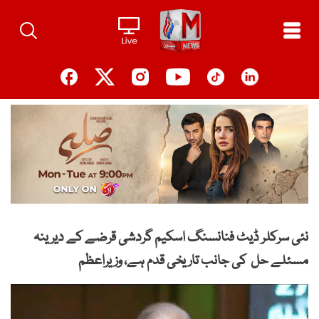
Ski
t
conten
نئی سرکلر ڈیٹ فنانسنگ اسکیم گردشی قرضے کے دیرینہ
مسئلے حل کی جانب تاریخی قدم ہے، وزیراعظم