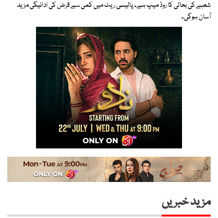
شعبے کی بحالی کا روڈ میپ ہے۔ پالیسی ریٹ میں کمی سے قرض کی ادائیگی مزید
آسان ہوگی۔
مزید خبریں