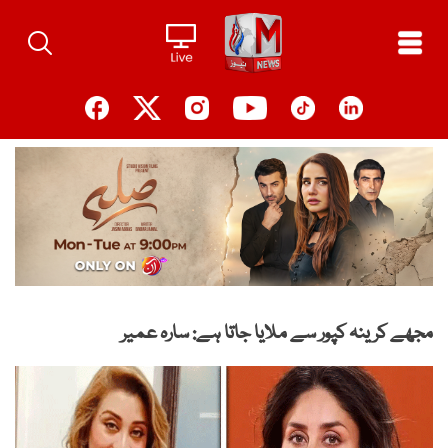
Ski
t
conten
مجھے کرینہ کپور سے ملایا جاتا ہے: سارہ عمیر