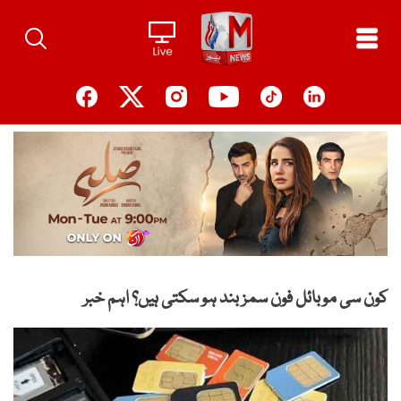
Ski
t
conten
کون سی موبائل فون سمز بند ہو سکتی ہیں؟ اہم خبر