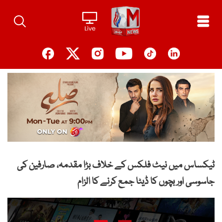
Ski
t
conten
ٹیکساس میں نیٹ فلکس کے خلاف بڑا مقدمہ، صارفین کی
جاسوسی اور بچوں کا ڈیٹا جمع کرنے کا الزام